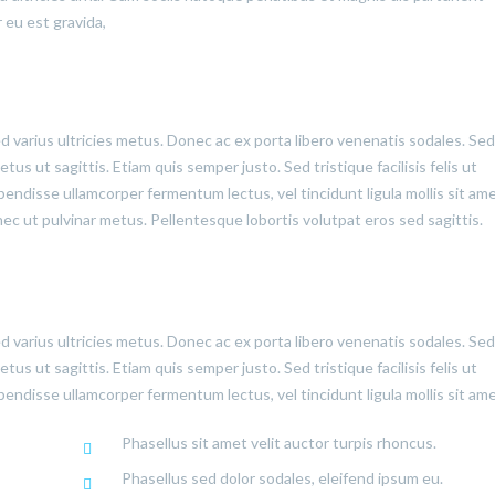
 eu est gravida,
ed varius ultricies metus. Donec ac ex porta libero venenatis sodales. Sed
us ut sagittis. Etiam quis semper justo. Sed tristique facilisis felis ut
pendisse ullamcorper fermentum lectus, vel tincidunt ligula mollis sit ame
onec ut pulvinar metus. Pellentesque lobortis volutpat eros sed sagittis.
ed varius ultricies metus. Donec ac ex porta libero venenatis sodales. Sed
us ut sagittis. Etiam quis semper justo. Sed tristique facilisis felis ut
pendisse ullamcorper fermentum lectus, vel tincidunt ligula mollis sit ame
Phasellus sit amet velit auctor turpis rhoncus.
Phasellus sed dolor sodales, eleifend ipsum eu.