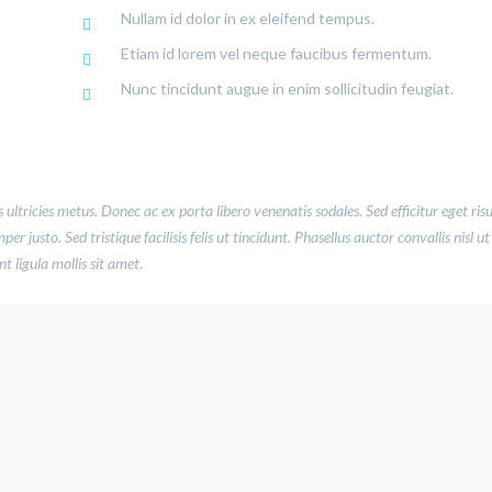
Nullam id dolor in ex eleifend tempus.
Etiam id lorem vel neque faucibus fermentum.
Nunc tincidunt augue in enim sollicitudin feugiat.
 ultricies metus. Donec ac ex porta libero venenatis sodales. Sed efficitur eget ris
 justo. Sed tristique facilisis felis ut tincidunt. Phasellus auctor convallis nisl ut
 ligula mollis sit amet
.