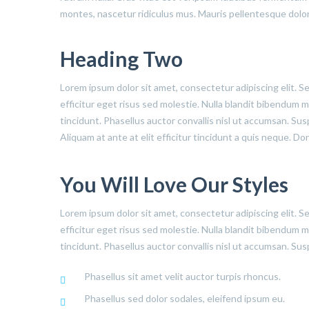
montes, nascetur ridiculus mus. Mauris pellentesque dolor
Heading Two
Lorem ipsum dolor sit amet, consectetur adipiscing elit. S
efficitur eget risus sed molestie. Nulla blandit bibendum met
tincidunt. Phasellus auctor convallis nisl ut accumsan. Sus
Aliquam at ante at elit efficitur tincidunt a quis neque. D
You Will Love Our Styles
Lorem ipsum dolor sit amet, consectetur adipiscing elit. S
efficitur eget risus sed molestie. Nulla blandit bibendum met
tincidunt. Phasellus auctor convallis nisl ut accumsan. Sus
Phasellus sit amet velit auctor turpis rhoncus.
Phasellus sed dolor sodales, eleifend ipsum eu.