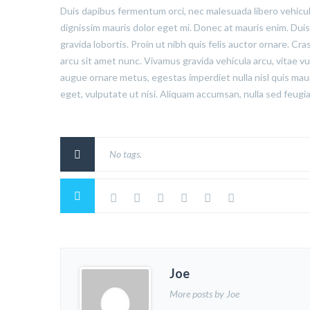
Duis dapibus fermentum orci, nec malesuada libero vehicula 
dignissim mauris dolor eget mi. Donec at mauris enim. Duis ni
gravida lobortis. Proin ut nibh quis felis auctor ornare. Cras
arcu sit amet nunc. Vivamus gravida vehicula arcu, vitae vu
augue ornare metus, egestas imperdiet nulla nisl quis mau
eget, vulputate ut nisi. Aliquam accumsan, nulla sed feugiat
No tags.
Joe
More posts by Joe