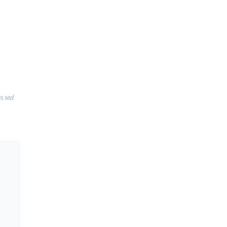
us sed