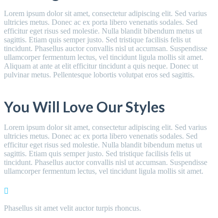
Lorem ipsum dolor sit amet, consectetur adipiscing elit. Sed varius
ultricies metus. Donec ac ex porta libero venenatis sodales. Sed
efficitur eget risus sed molestie. Nulla blandit bibendum metus ut
sagittis. Etiam quis semper justo. Sed tristique facilisis felis ut
tincidunt. Phasellus auctor convallis nisl ut accumsan. Suspendisse
ullamcorper fermentum lectus, vel tincidunt ligula mollis sit amet.
Aliquam at ante at elit efficitur tincidunt a quis neque. Donec ut
pulvinar metus. Pellentesque lobortis volutpat eros sed sagittis.
You Will Love Our Styles
Lorem ipsum dolor sit amet, consectetur adipiscing elit. Sed varius
ultricies metus. Donec ac ex porta libero venenatis sodales. Sed
efficitur eget risus sed molestie. Nulla blandit bibendum metus ut
sagittis. Etiam quis semper justo. Sed tristique facilisis felis ut
tincidunt. Phasellus auctor convallis nisl ut accumsan. Suspendisse
ullamcorper fermentum lectus, vel tincidunt ligula mollis sit amet.
Phasellus sit amet velit auctor turpis rhoncus.