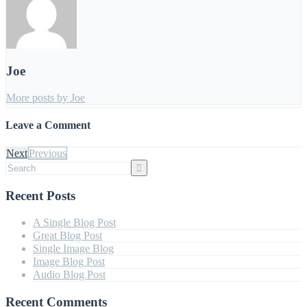
Joe
More posts by Joe
Leave a Comment
Next
Previous
Recent Posts
A Single Blog Post
Great Blog Post
Single Image Blog
Image Blog Post
Audio Blog Post
Recent Comments