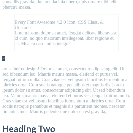
convallis gravida, dui arcu lacinia libero, quis ornare nibh elit
pharetra massa.
Every Font Awesome 4.2.0 Icon, CSS Class, &
Unicode
Lorem ipsum dolor sit amet, feugiat delicata liberavisse
id cum, no quo maiorum intellegebat, liber regione eu
sit. Mea cu case ludus integre.
F
ox is thefox design! Dolor sit amet, consectetur adipiscing elit. Ut
sed bibendum leo. Mauris mauris massa, eleifend et purus vel,
feugiat rutrum nulla. Cras vitae est vel ipsum faucibus fermentum a
ultricies urna. Cum sociis natoque penatibus et magnis dis Lorem
ipsum dolor sit amet, consectetur adipiscing elit. Ut sed bibendum
leo. Mauris mauris massa, eleifend et purus vel, feugiat rutrum nulla.
Cras vitae est vel ipsum faucibus fermentum a ultricies urna. Cum
sociis natoque penatibus et magnis dis parturient montes, nascetur
ridiculus mus. Mauris pellentesque dolor eu est gravida,
Heading Two