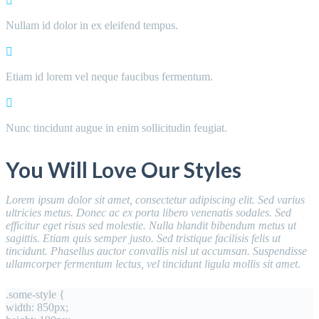
Nullam id dolor in ex eleifend tempus.
Etiam id lorem vel neque faucibus fermentum.
Nunc tincidunt augue in enim sollicitudin feugiat.
You Will Love Our Styles
Lorem ipsum dolor sit amet, consectetur adipiscing elit. Sed varius
ultricies metus. Donec ac ex porta libero venenatis sodales. Sed
efficitur eget risus sed molestie. Nulla blandit bibendum metus ut
sagittis. Etiam quis semper justo. Sed tristique facilisis felis ut
tincidunt. Phasellus auctor convallis nisl ut accumsan. Suspendisse
ullamcorper fermentum lectus, vel tincidunt ligula mollis sit amet
.
.some-style {
width: 850px;