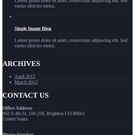
Lorem ipsum dolor sit amet, consectetur adipiscing elit. Sed
varius ultricies metus.
Single Image Blog
Lorem ipsum dolor sit amet, consectetur adipiscing elit. Sed
varius ultricies metus.
ARCHIVES
April 2015
March 2015
CONTACT US
Office Address
992 S 4th St, 100-258, Brighton CO 80601
United States
Phone Number