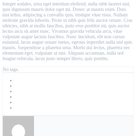
Integer sodales, urna eget interdum eleifend, nulla nibh laoreet nisl,
quis dignissim mauris dolor eget mi. Donec at mauris enim. Duis
nisi tellus, adipiscing a convallis quis, tristique vitae risus. Nullam
molestie gravida lobortis. Proin ut nibh quis felis auctor ornare. Cras
ultricies, nibh at mollis faucibus, justo eros porttitor mi, quis auctor
lectus arcu sit amet nunc. Vivamus gravida vehicula arcu, vitae
vulputate augue lacinia faucibus. Nunc tincidunt, elit non cursus
euismod, lacus augue ornare metus, egestas imperdiet nulla nisl quis
mauris. Suspendisse a pharetra urna. Morbi dui lectus, pharetra nec
elementum eget, vulputate ut nisi. Aliquam accumsan, nulla sed
feugiat vehicula, lacus justo semper libero, quis porttito.
No tags.