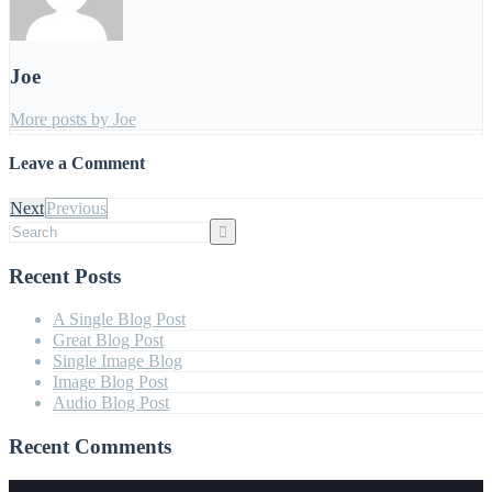
Joe
More posts by Joe
Leave a Comment
Next
Previous
Recent Posts
A Single Blog Post
Great Blog Post
Single Image Blog
Image Blog Post
Audio Blog Post
Recent Comments