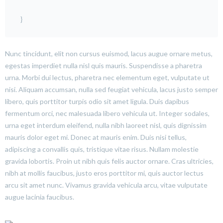
}
Nunc tincidunt, elit non cursus euismod, lacus augue ornare metus,
egestas imperdiet nulla nisl quis mauris. Suspendisse a pharetra
urna. Morbi dui lectus, pharetra nec elementum eget, vulputate ut
nisi. Aliquam accumsan, nulla sed feugiat vehicula, lacus justo semper
libero, quis porttitor turpis odio sit amet ligula. Duis dapibus
fermentum orci, nec malesuada libero vehicula ut. Integer sodales,
urna eget interdum eleifend, nulla nibh laoreet nisl, quis dignissim
mauris dolor eget mi. Donec at mauris enim. Duis nisi tellus,
adipiscing a convallis quis, tristique vitae risus. Nullam molestie
gravida lobortis. Proin ut nibh quis felis auctor ornare. Cras ultricies,
nibh at mollis faucibus, justo eros porttitor mi, quis auctor lectus
arcu sit amet nunc. Vivamus gravida vehicula arcu, vitae vulputate
augue lacinia faucibus.