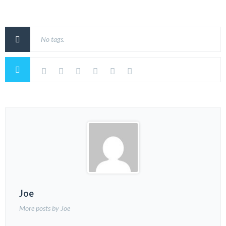
No tags.
Joe
More posts by Joe