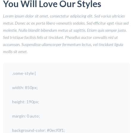
You Will Love Our Styles
Lorem ipsum dolor sit amet, consectetur adipiscing elit. Sed varius ultricies
metus. Donec ac ex porta libero venenatis sodales. Sed efficitur eget risus sed
molestie. Nulla blandit bibendum metus ut sagittis. Etiam quis semper justo.
Sed tristique facilisis felis ut tincidunt. Phasellus auctor convallis nisl ut
accumsan. Suspendisse ullamcorper fermentum lectus, vel tincidunt ligula
mollis sit amet
.
.some-style {
width: 850px;
height: 190px;
margin: 0 auto;
background-color: #0ecf0f1;