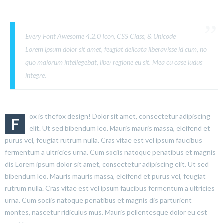
Every Font Awesome 4.2.0 Icon, CSS Class, & Unicode
Lorem ipsum dolor sit amet, feugiat delicata liberavisse id cum, no
quo maiorum intellegebat, liber regione eu sit. Mea cu case ludus
integre.
ox is thefox design! Dolor sit amet, consectetur adipiscing
F
elit. Ut sed bibendum leo. Mauris mauris massa, eleifend et
purus vel, feugiat rutrum nulla. Cras vitae est vel ipsum faucibus
fermentum a ultricies urna. Cum sociis natoque penatibus et magnis
dis Lorem ipsum dolor sit amet, consectetur adipiscing elit. Ut sed
bibendum leo. Mauris mauris massa, eleifend et purus vel, feugiat
rutrum nulla. Cras vitae est vel ipsum faucibus fermentum a ultricies
urna. Cum sociis natoque penatibus et magnis dis parturient
montes, nascetur ridiculus mus. Mauris pellentesque dolor eu est