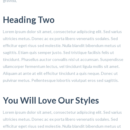
gravida,
Heading Two
Lorem ipsum dolor sit amet, consectetur adipiscing elit. Sed varius
ultricies metus. Donec ac ex porta libero venenatis sodales. Sed
efficitur eget risus sed molestie. Nulla blandit bibendum metus ut
sagittis. Etiam quis semper justo. Sed tristique facilisis felis ut
tincidunt. Phasellus auctor convallis nisl ut accumsan. Suspendisse
ullamcorper fermentum lectus, vel tincidunt ligula mollis sit amet.
Aliquam at ante at elit efficitur tincidunt a quis neque. Donec ut
pulvinar metus. Pellentesque lobortis volutpat eros sed sagittis.
You Will Love Our Styles
Lorem ipsum dolor sit amet, consectetur adipiscing elit. Sed varius
ultricies metus. Donec ac ex porta libero venenatis sodales. Sed
efficitur eget risus sed molestie. Nulla blandit bibendum metus ut