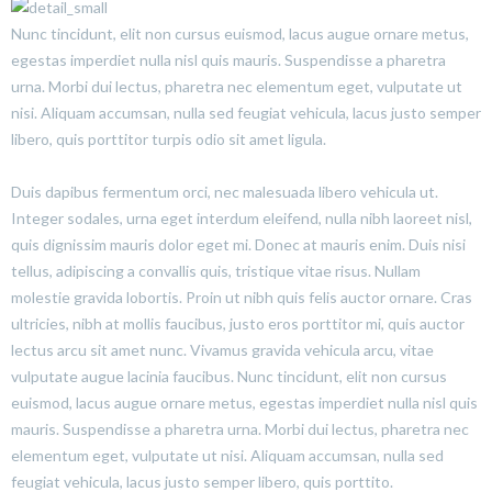
Nunc tincidunt, elit non cursus euismod, lacus augue ornare metus,
egestas imperdiet nulla nisl quis mauris. Suspendisse a pharetra
urna. Morbi dui lectus, pharetra nec elementum eget, vulputate ut
nisi. Aliquam accumsan, nulla sed feugiat vehicula, lacus justo semper
libero, quis porttitor turpis odio sit amet ligula.
Duis dapibus fermentum orci, nec malesuada libero vehicula ut.
Integer sodales, urna eget interdum eleifend, nulla nibh laoreet nisl,
quis dignissim mauris dolor eget mi. Donec at mauris enim. Duis nisi
tellus, adipiscing a convallis quis, tristique vitae risus. Nullam
molestie gravida lobortis. Proin ut nibh quis felis auctor ornare. Cras
ultricies, nibh at mollis faucibus, justo eros porttitor mi, quis auctor
lectus arcu sit amet nunc. Vivamus gravida vehicula arcu, vitae
vulputate augue lacinia faucibus. Nunc tincidunt, elit non cursus
euismod, lacus augue ornare metus, egestas imperdiet nulla nisl quis
mauris. Suspendisse a pharetra urna. Morbi dui lectus, pharetra nec
elementum eget, vulputate ut nisi. Aliquam accumsan, nulla sed
feugiat vehicula, lacus justo semper libero, quis porttito.