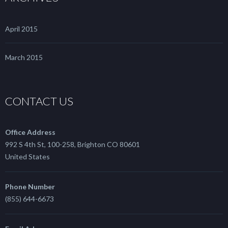
April 2015
March 2015
CONTACT US
Office Address
992 S 4th St, 100-258, Brighton CO 80601
United States
Phone Number
(855) 644-6673